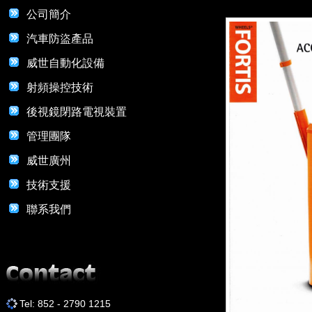
公司簡介
汽車防盜產品
威世自動化設備
射頻操控技術
後視鏡閉路電視裝置
管理團隊
威世廣州
技術支援
聯系我們
Tel: 852 - 2790 1215