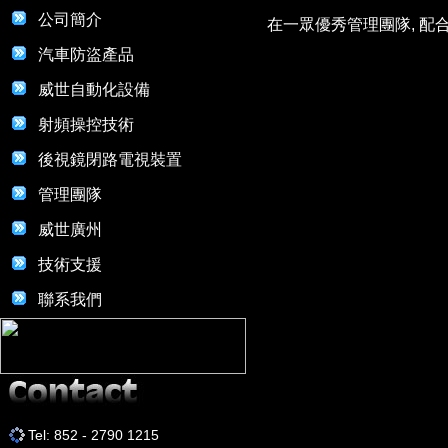
公司簡介
在一眾優秀管理團隊, 配
汽車防盜產品
威世自動化設備
射頻操控技術
後視鏡閉路電視裝置
管理團隊
威世廣州
技術支援
聯系我們
Tel: 852 - 2790 1215