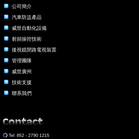
公司簡介
汽車防盜產品
威世自動化設備
射頻操控技術
後視鏡閉路電視裝置
管理團隊
威世廣州
技術支援
聯系我們
Tel: 852 - 2790 1215