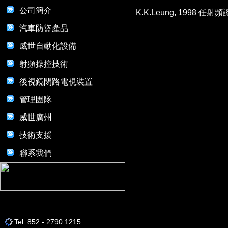
公司簡介
K.K.Leung, 199
汽車防盜產品
威世自動化設備
射頻操控技術
後視鏡閉路電視裝置
管理團隊
威世廣州
技術支援
聯系我們
Tel: 852 - 2790 1215