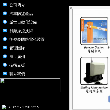
公司簡介
汽車防盜產品
威世自動化設備
射頻操控技術
後視鏡閉路電視裝置
管理團隊
威世廣州
技術支援
聯系我們
Tel: 852 - 2790 1215