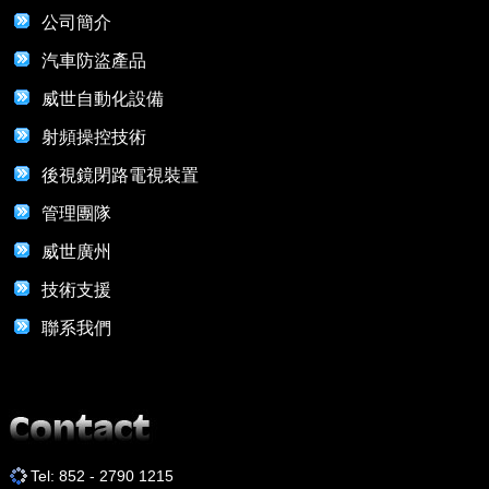
公司簡介
汽車防盜產品
威世自動化設備
射頻操控技術
後視鏡閉路電視裝置
管理團隊
威世廣州
技術支援
聯系我們
Tel: 852 - 2790 1215