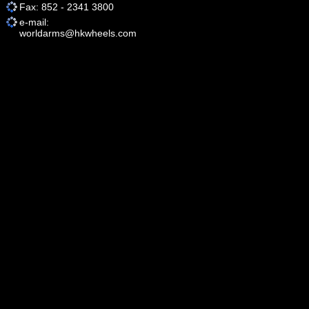
Fax: 852 - 2341 3800
e-mail:
worldarms@hkwheels.com